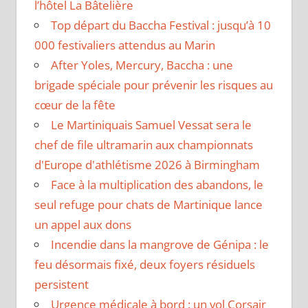
l’hôtel La Bâtelière
Top départ du Baccha Festival : jusqu’à 10
000 festivaliers attendus au Marin
After Yoles, Mercury, Baccha : une
brigade spéciale pour prévenir les risques au
cœur de la fête
Le Martiniquais Samuel Vessat sera le
chef de file ultramarin aux championnats
d'Europe d'athlétisme 2026 à Birmingham
Face à la multiplication des abandons, le
seul refuge pour chats de Martinique lance
un appel aux dons
Incendie dans la mangrove de Génipa : le
feu désormais fixé, deux foyers résiduels
persistent
Urgence médicale à bord : un vol Corsair