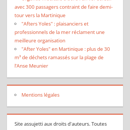
avec 300 passagers contraint de faire demi-
tour vers la Martinique
"Afters Yoles" : plaisanciers et
professionnels de la mer réclament une
meilleure organisation
"After Yoles" en Martinique : plus de 30
m³ de déchets ramassés sur la plage de
l’Anse Meunier
Mentions légales
Site assujetti aux droits d'auteurs. Toutes