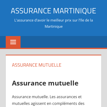
Aller
ASSURANCE MARTINIQUE
au
contenu
L'assurance d'avoir le meilleur prix sur l’île de la
Martinique
ASSURANCE MUTUELLE
Assurance mutuelle
Assurance mutuelle. Les assurances et
mutuelles agissent en compléments des