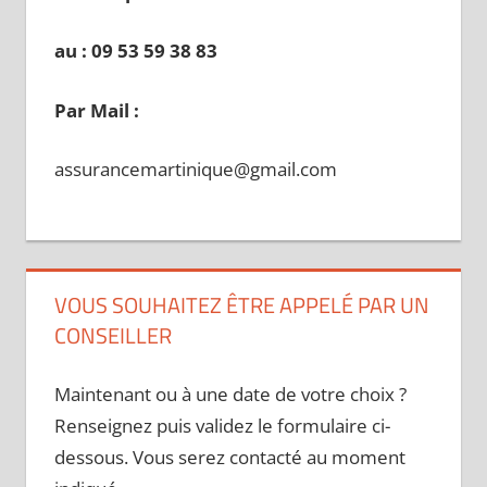
au : 09 53 59 38 83
Par Mail :
assurancemartinique@gmail.com
VOUS SOUHAITEZ ÊTRE APPELÉ PAR UN
CONSEILLER
Maintenant ou à une date de votre choix ?
Renseignez puis validez le formulaire ci-
dessous. Vous serez contacté au moment