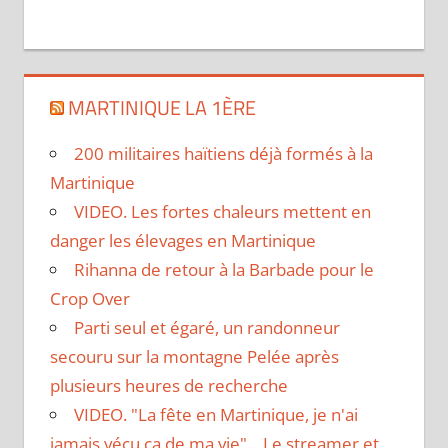
MARTINIQUE LA 1ÈRE
200 militaires haïtiens déjà formés à la
Martinique
VIDEO. Les fortes chaleurs mettent en
danger les élevages en Martinique
Rihanna de retour à la Barbade pour le
Crop Over
Parti seul et égaré, un randonneur
secouru sur la montagne Pelée après
plusieurs heures de recherche
VIDEO. "La fête en Martinique, je n'ai
jamais vécu ça de ma vie"... Le streamer et