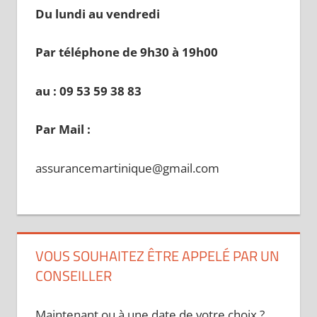
Du lundi au vendredi
Par téléphone de 9h30 à 19
h00
au : 09 53 59 38 83
Par Mail :
assurancemartinique@gmail.com
VOUS SOUHAITEZ ÊTRE APPELÉ PAR UN
CONSEILLER
Maintenant ou à une date de votre choix ?