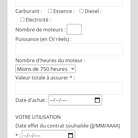
Carburant :
Essence :
Diesel :
Electricité :
Nombre de moteurs :
Puissance (en CV réels) :
Nombre d'heures du moteur :
Valeur totale à assurer * :
Date d'achat :
VOTRE UTILISATION
Date effet du contrat souhaitée (JJ/MM/AAAA)
* :