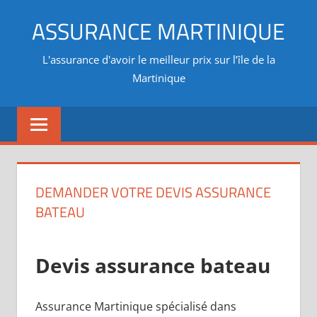
Aller
ASSURANCE MARTINIQUE
au
contenu
L'assurance d'avoir le meilleur prix sur l’île de la
Martinique
DEMANDER VOTRE DEVIS ASSURANCE
BATEAU
Devis assurance bateau
Assurance Martinique spécialisé dans