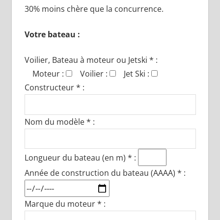
30% moins chère que la concurrence.
Votre bateau :
Voilier, Bateau à moteur ou Jetski * :
Moteur :
Voilier :
Jet Ski :
Constructeur * :
Nom du modèle * :
Longueur du bateau (en m) * :
Année de construction du bateau (AAAA) * :
Marque du moteur * :