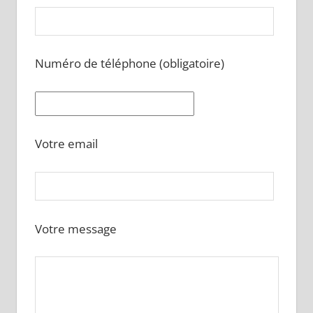
Numéro de téléphone (obligatoire)
Votre email
Votre message