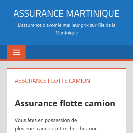
Aller
ASSURANCE MARTINIQUE
au
contenu
L'assurance d'avoir le meilleur prix sur l’île de la
Martinique
ASSURANCE FLOTTE CAMION
Assurance flotte camion
Vous êtes en possession de
plusieurs camions et recherchez une