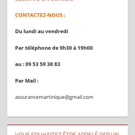
CONTACTEZ-NOUS :
Du lundi au vendredi
Par téléphone de 9h30 à 19
h00
au : 09 53 59 38 83
Par Mail :
assurancemartinique@gmail.com
VOUS SOUHAITEZ ÊTRE APPELÉ PAR UN