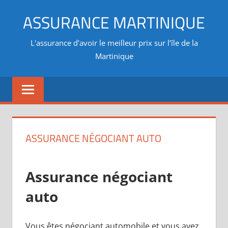
Aller
ASSURANCE MARTINIQUE
au
contenu
L'assurance d'avoir le meilleur prix sur l’île de la
Martinique
ASSURANCE NÉGOCIANT AUTO
Assurance négociant
auto
Vous êtes négociant automobile et vous avez