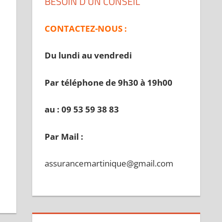
BESOIN D’UN CONSEIL
CONTACTEZ-NOUS :
Du lundi au vendredi
Par téléphone de 9h30 à 19
h00
au : 09 53 59 38 83
Par Mail :
assurancemartinique@gmail.com