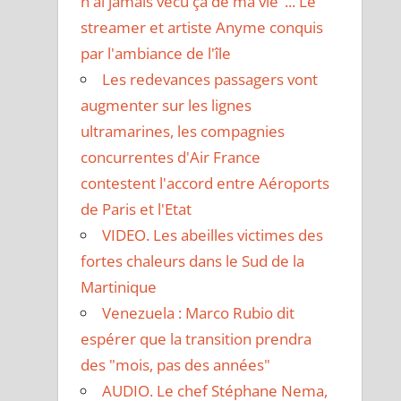
n'ai jamais vécu ça de ma vie"... Le
streamer et artiste Anyme conquis
par l'ambiance de l'île
Les redevances passagers vont
augmenter sur les lignes
ultramarines, les compagnies
concurrentes d'Air France
contestent l'accord entre Aéroports
de Paris et l'Etat
VIDEO. Les abeilles victimes des
fortes chaleurs dans le Sud de la
Martinique
Venezuela : Marco Rubio dit
espérer que la transition prendra
des "mois, pas des années"
AUDIO. Le chef Stéphane Nema,