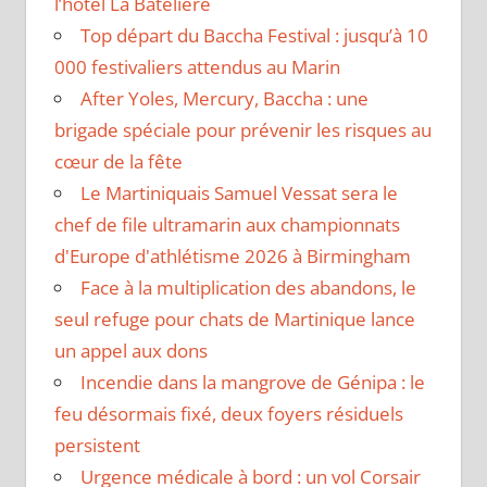
l’hôtel La Bâtelière
Top départ du Baccha Festival : jusqu’à 10
000 festivaliers attendus au Marin
After Yoles, Mercury, Baccha : une
brigade spéciale pour prévenir les risques au
cœur de la fête
Le Martiniquais Samuel Vessat sera le
chef de file ultramarin aux championnats
d'Europe d'athlétisme 2026 à Birmingham
Face à la multiplication des abandons, le
seul refuge pour chats de Martinique lance
un appel aux dons
Incendie dans la mangrove de Génipa : le
feu désormais fixé, deux foyers résiduels
persistent
Urgence médicale à bord : un vol Corsair