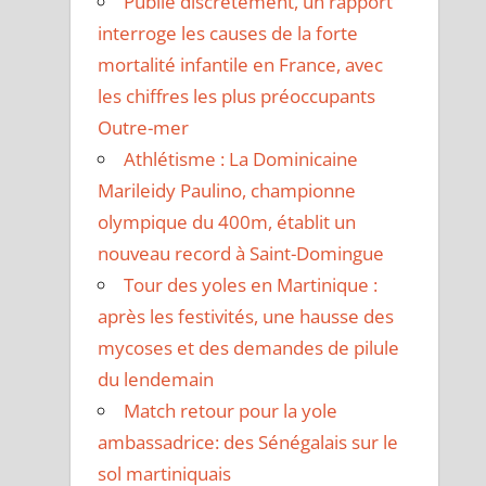
Publié discrètement, un rapport
interroge les causes de la forte
mortalité infantile en France, avec
les chiffres les plus préoccupants
Outre-mer
Athlétisme : La Dominicaine
Marileidy Paulino, championne
olympique du 400m, établit un
nouveau record à Saint-Domingue
Tour des yoles en Martinique :
après les festivités, une hausse des
mycoses et des demandes de pilule
du lendemain
Match retour pour la yole
ambassadrice: des Sénégalais sur le
sol martiniquais