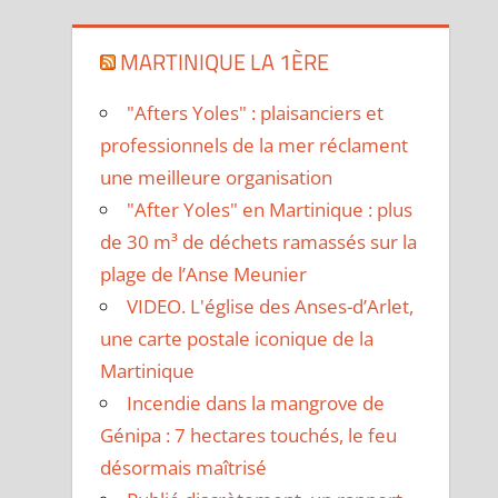
MARTINIQUE LA 1ÈRE
"Afters Yoles" : plaisanciers et
professionnels de la mer réclament
une meilleure organisation
"After Yoles" en Martinique : plus
de 30 m³ de déchets ramassés sur la
plage de l’Anse Meunier
VIDEO. L'église des Anses-d’Arlet,
une carte postale iconique de la
Martinique
Incendie dans la mangrove de
Génipa : 7 hectares touchés, le feu
désormais maîtrisé