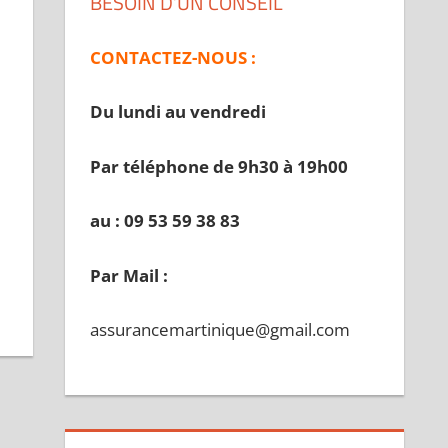
BESOIN D’UN CONSEIL
CONTACTEZ-NOUS :
Du lundi au vendredi
Par téléphone de 9h30 à 19
h00
au : 09 53 59 38 83
Par Mail :
assurancemartinique@gmail.com