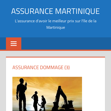
Aller
ASSURANCE MARTINIQUE
au
contenu
L'assurance d'avoir le meilleur prix sur l’île de la
Martinique
ASSURANCE DOMMAGE (3)