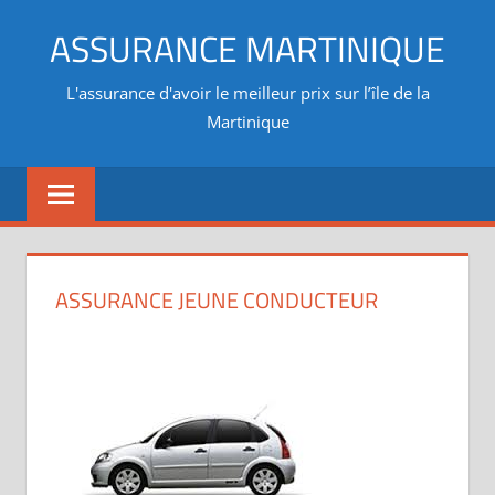
Aller
ASSURANCE MARTINIQUE
au
contenu
L'assurance d'avoir le meilleur prix sur l’île de la
Martinique
ASSURANCE JEUNE CONDUCTEUR