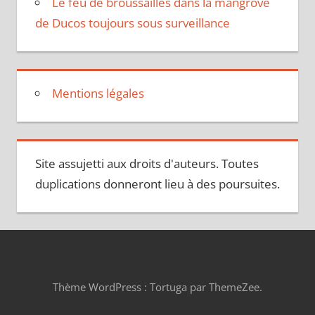
Le feu de broussailles dans la mangrove
de Ducos toujours sous surveillance
Mentions légales
Site assujetti aux droits d'auteurs. Toutes
duplications donneront lieu à des poursuites.
Thème WordPress : Tortuga par ThemeZee.