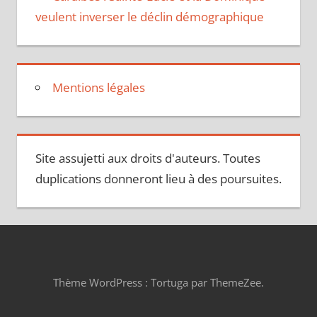
veulent inverser le déclin démographique
Mentions légales
Site assujetti aux droits d'auteurs. Toutes
duplications donneront lieu à des poursuites.
Thème WordPress : Tortuga par ThemeZee.