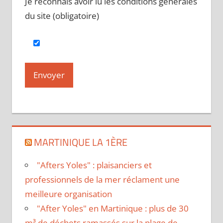
Je reconnais avoir lu les conditions générales
du site (obligatoire)
MARTINIQUE LA 1ÈRE
"Afters Yoles" : plaisanciers et
professionnels de la mer réclament une
meilleure organisation
"After Yoles" en Martinique : plus de 30
m³ de déchets ramassés sur la plage de