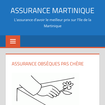
Aller
ASSURANCE MARTINIQUE
au
contenu
L'assurance d'avoir le meilleur prix sur l’île de la
Martinique
ASSURANCE OBSÈQUES PAS CHÈRE