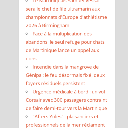
Le Martiniquais Samuel Vessat
sera le chef de file ultramarin aux
championnats d'Europe d'athlétisme
2026 à Birmingham
Face à la multiplication des
abandons, le seul refuge pour chats
de Martinique lance un appel aux
dons
Incendie dans la mangrove de
Génipa : le feu désormais fixé, deux
foyers résiduels persistent
Urgence médicale à bord : un vol
Corsair avec 300 passagers contraint
de faire demi-tour vers la Martinique
"Afters Yoles" : plaisanciers et
professionnels de la mer réclament