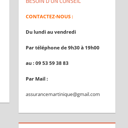
BESOIN D’UN CONSEIL
CONTACTEZ-NOUS :
Du lundi au vendredi
Par téléphone de 9h30 à 19
h00
au : 09 53 59 38 83
Par Mail :
assurancemartinique@gmail.com