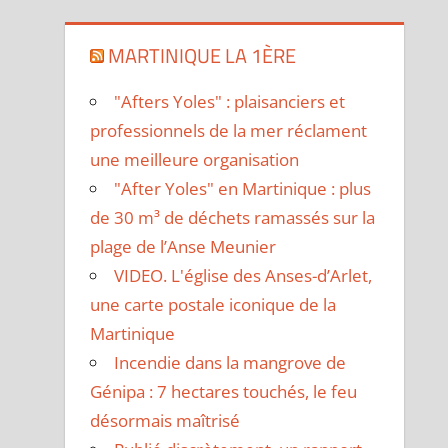
MARTINIQUE LA 1ÈRE
"Afters Yoles" : plaisanciers et
professionnels de la mer réclament
une meilleure organisation
"After Yoles" en Martinique : plus
de 30 m³ de déchets ramassés sur la
plage de l’Anse Meunier
VIDEO. L'église des Anses-d’Arlet,
une carte postale iconique de la
Martinique
Incendie dans la mangrove de
Génipa : 7 hectares touchés, le feu
désormais maîtrisé