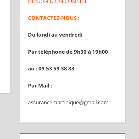
BESOIN D’UN CONSEIL
CONTACTEZ-NOUS :
Du lundi au vendredi
Par téléphone de 9h30 à 19
h00
au : 09 53 59 38 83
Par Mail :
assurancemartinique@gmail.com