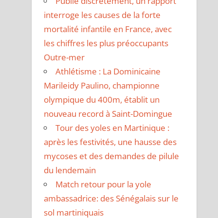
Publié discrètement, un rapport
interroge les causes de la forte
mortalité infantile en France, avec
les chiffres les plus préoccupants
Outre-mer
Athlétisme : La Dominicaine
Marileidy Paulino, championne
olympique du 400m, établit un
nouveau record à Saint-Domingue
Tour des yoles en Martinique :
après les festivités, une hausse des
mycoses et des demandes de pilule
du lendemain
Match retour pour la yole
ambassadrice: des Sénégalais sur le
sol martiniquais