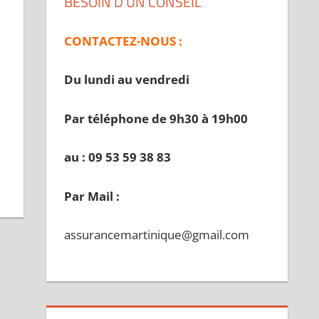
BESOIN D’UN CONSEIL
CONTACTEZ-NOUS :
Du lundi au vendredi
Par téléphone de 9h30 à 19
h00
au : 09 53 59 38 83
Par Mail :
assurancemartinique@gmail.com