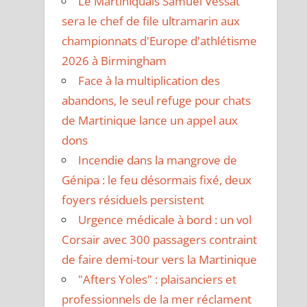
Le Martiniquais Samuel Vessat
sera le chef de file ultramarin aux
championnats d'Europe d'athlétisme
2026 à Birmingham
Face à la multiplication des
abandons, le seul refuge pour chats
de Martinique lance un appel aux
dons
Incendie dans la mangrove de
Génipa : le feu désormais fixé, deux
foyers résiduels persistent
Urgence médicale à bord : un vol
Corsair avec 300 passagers contraint
de faire demi-tour vers la Martinique
"Afters Yoles" : plaisanciers et
professionnels de la mer réclament