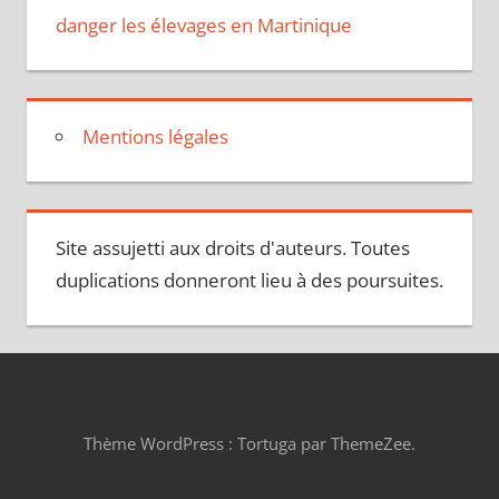
danger les élevages en Martinique
Mentions légales
Site assujetti aux droits d'auteurs. Toutes
duplications donneront lieu à des poursuites.
Thème WordPress : Tortuga par ThemeZee.