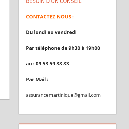
BESOIN D’UN CONSEIL
CONTACTEZ-NOUS :
Du lundi au vendredi
Par téléphone de 9h30 à 19
h00
au : 09 53 59 38 83
Par Mail :
assurancemartinique@gmail.com