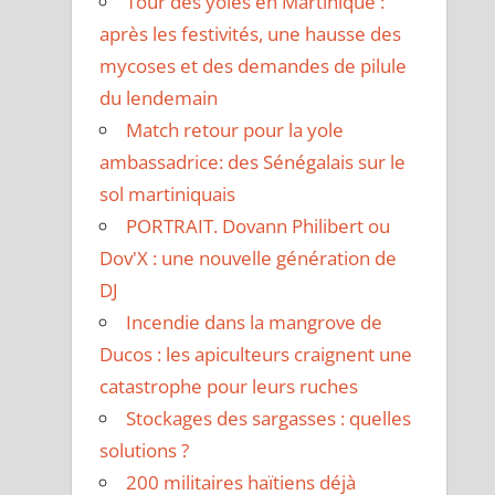
Tour des yoles en Martinique :
après les festivités, une hausse des
mycoses et des demandes de pilule
du lendemain
Match retour pour la yole
ambassadrice: des Sénégalais sur le
sol martiniquais
PORTRAIT. Dovann Philibert ou
Dov'X : une nouvelle génération de
DJ
Incendie dans la mangrove de
Ducos : les apiculteurs craignent une
catastrophe pour leurs ruches
Stockages des sargasses : quelles
solutions ?
200 militaires haïtiens déjà