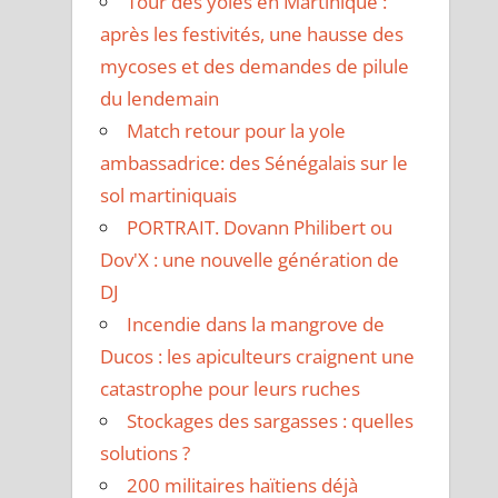
Tour des yoles en Martinique :
après les festivités, une hausse des
mycoses et des demandes de pilule
du lendemain
Match retour pour la yole
ambassadrice: des Sénégalais sur le
sol martiniquais
PORTRAIT. Dovann Philibert ou
Dov'X : une nouvelle génération de
DJ
Incendie dans la mangrove de
Ducos : les apiculteurs craignent une
catastrophe pour leurs ruches
Stockages des sargasses : quelles
solutions ?
200 militaires haïtiens déjà