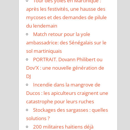
Tour des yoles en Martinique :
après les festivités, une hausse des
mycoses et des demandes de pilule
du lendemain
Match retour pour la yole
ambassadrice: des Sénégalais sur le
sol martiniquais
PORTRAIT. Dovann Philibert ou
Dov'X : une nouvelle génération de
DJ
Incendie dans la mangrove de
Ducos : les apiculteurs craignent une
catastrophe pour leurs ruches
Stockages des sargasses : quelles
solutions ?
200 militaires haïtiens déjà