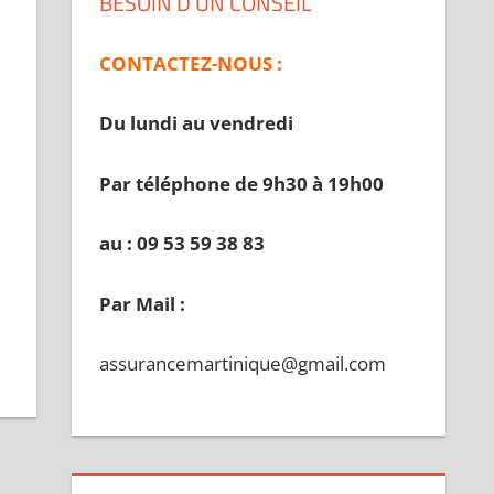
BESOIN D’UN CONSEIL
CONTACTEZ-NOUS :
Du lundi au vendredi
Par téléphone de 9h30 à 19
h00
au : 09 53 59 38 83
Par Mail :
assurancemartinique@gmail.com