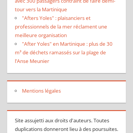
avec 300 passagers contraint de faire demi-
tour vers la Martinique
"Afters Yoles" : plaisanciers et
professionnels de la mer réclament une
meilleure organisation
"After Yoles" en Martinique : plus de 30
m³ de déchets ramassés sur la plage de
l’Anse Meunier
Mentions légales
Site assujetti aux droits d'auteurs. Toutes
duplications donneront lieu à des poursuites.