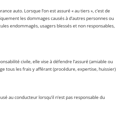
rance auto. Lorsque l’on est assuré « au tiers », c’est de
e uniquement les dommages causés à d’autres personnes ou
cules endommagés, usagers blessés et non responsables,
abilité civile, elle vise à défendre l’assuré (amiable ou
rge tous les frais y afférant (procédure, expertise, huissier)
sé au conducteur lorsqu’il n’est pas responsable du