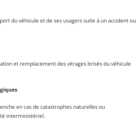
port du véhicule et de ses usagers suite à un accident ou
ration et remplacement des vitrages brisés du véhicule
ogiques
enche en cas de catastrophes naturelles ou
é interministériel.