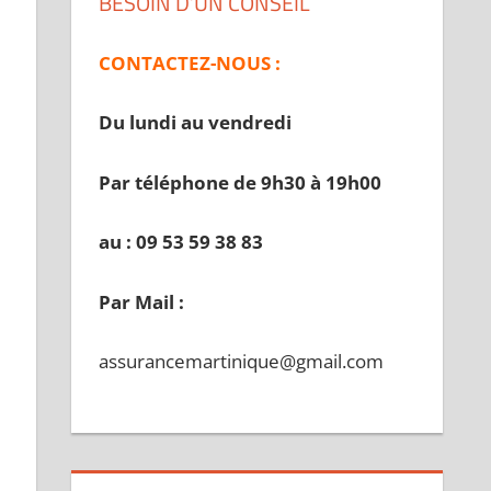
BESOIN D’UN CONSEIL
CONTACTEZ-NOUS :
Du lundi au vendredi
Par téléphone de 9h30 à 19
h00
au : 09 53 59 38 83
Par Mail :
assurancemartinique@gmail.com