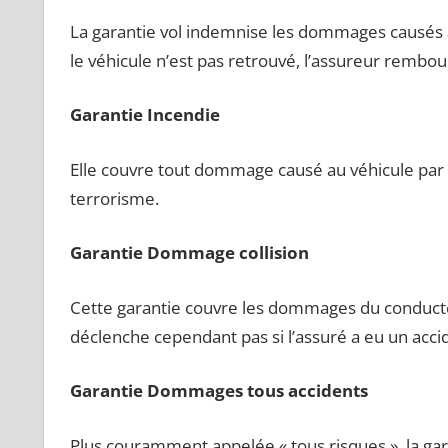
La garantie vol indemnise les dommages causés au
le véhicule n’est pas retrouvé, l’assureur rembours
Garantie Incendie
Elle couvre tout dommage causé au véhicule par 
terrorisme.
Garantie Dommage collision
Cette garantie couvre les dommages du conducteur
déclenche cependant pas si l’assuré a eu un accid
Garantie Dommages tous accidents
Plus couramment appelée « tous risques », la ga