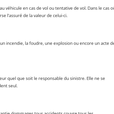
 véhicule en cas de vol ou tentative de vol. Dans le cas o
e l’assuré de la valeur de celui-ci.
un incendie, la foudre, une explosion ou encore un acte d
 quel que soit le responsable du sinistre. Elle ne se
ent seul.
rantie dommages tous accidents couvre tous les