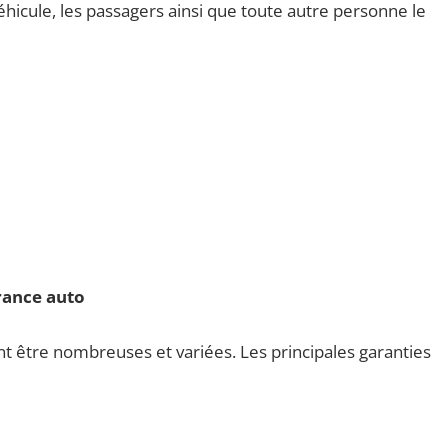
véhicule, les passagers ainsi que toute autre personne le
urance auto
t être nombreuses et variées. Les principales garanties