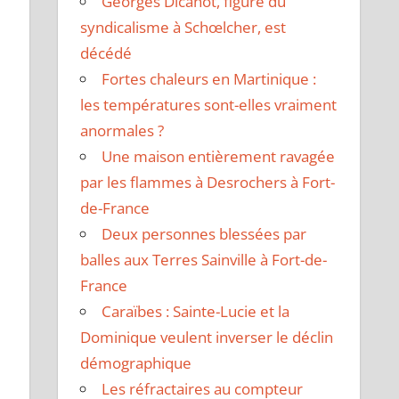
Georges Dicanot, figure du
syndicalisme à Schœlcher, est
décédé
Fortes chaleurs en Martinique :
les températures sont-elles vraiment
anormales ?
Une maison entièrement ravagée
par les flammes à Desrochers à Fort-
de-France
Deux personnes blessées par
balles aux Terres Sainville à Fort-de-
France
Caraïbes : Sainte-Lucie et la
Dominique veulent inverser le déclin
démographique
Les réfractaires au compteur